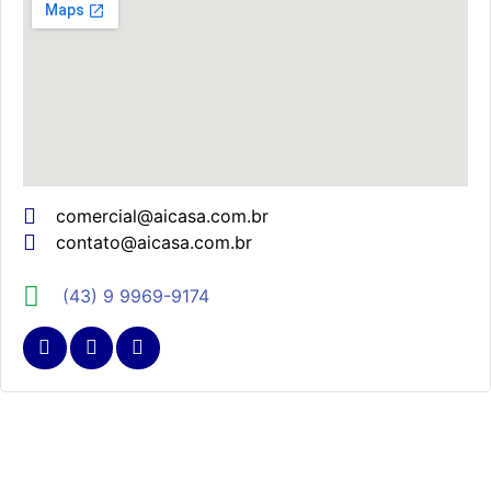
comercial@aicasa.com.br
contato@aicasa.com.br
(43) 9 9969-9174