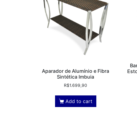
Ba
Aparador de Alumínio e Fibra
Est
Sintética Imbuia
R$
1.699,90
Add to cart