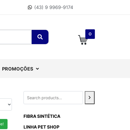
(43) 9 9969-9174
0
PROMOÇÕES
FIBRA SINTÉTICA
e!
LINHA PET SHOP