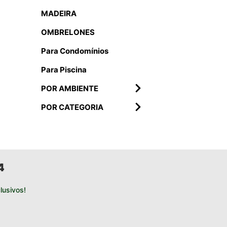
MADEIRA
OMBRELONES
Para Condomínios
Para Piscina
POR AMBIENTE
POR CATEGORIA
4
usivos!