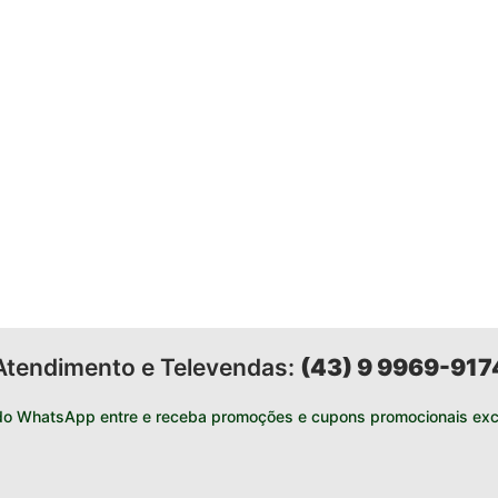
Atendimento e Televendas:
(43) 9 9969-917
do WhatsApp entre e receba promoções e cupons promocionais excl