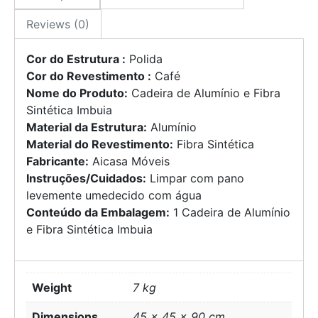
Reviews (0)
Cor do Estrutura :
Polida
Cor do Revestimento :
Café
Nome do Produto:
Cadeira de Alumínio e Fibra
Sintética Imbuia
Material da Estrutura:
Alumínio
Material do Revestimento:
Fibra Sintética
Fabricante:
Aicasa Móveis
Instruções/Cuidados:
Limpar com pano
levemente umedecido com água
Conteúdo da Embalagem:
1 Cadeira de Alumínio
e Fibra Sintética Imbuia
Weight
7 kg
Dimensions
45 × 45 × 90 cm