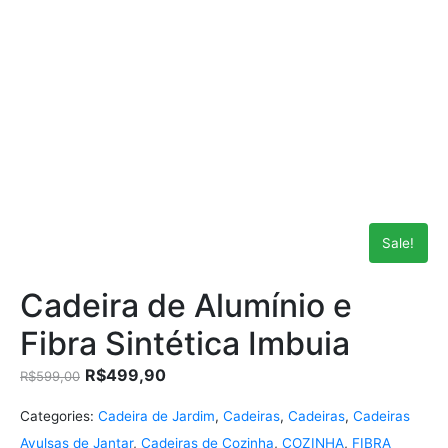
Sale!
Cadeira de Alumínio e
Fibra Sintética Imbuia
R$
499,90
R$
599,00
Categories:
Cadeira de Jardim
,
Cadeiras
,
Cadeiras
,
Cadeiras
Avulsas de Jantar
,
Cadeiras de Cozinha
,
COZINHA
,
FIBRA