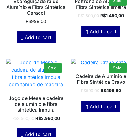
Sale!
Espreguiçadeira de
Poltrona de Alumínio e
Alumínio e Fibra Sintética
Fibra Sintética limeira
Caracol
R$
1.500,00
R$
1.450,00
R$
999,00
Add to cart
Add to cart
Sale!
Sale!
Cadeira de Alumínio e
Fibra Sintética Cravo
R$
599,00
R$
499,90
Jogo de Mesa e cadeira
de alumínio e fibra
Add to cart
sintética Imbúia
R$
3.500,00
R$
2.990,00
Add to cart