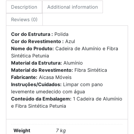
Description
Additional information
Reviews (0)
Cor do Estrutura :
Polida
Cor do Revestimento :
Azul
Nome do Produto:
Cadeira de Alumínio e Fibra
Sintética Petunia
Material da Estrutura:
Alumínio
Material do Revestimento:
Fibra Sintética
Fabricante:
Aicasa Móveis
Instruções/Cuidados:
Limpar com pano
levemente umedecido com água
Conteúdo da Embalagem:
1 Cadeira de Alumínio
e Fibra Sintética Petunia
Weight
7 kg