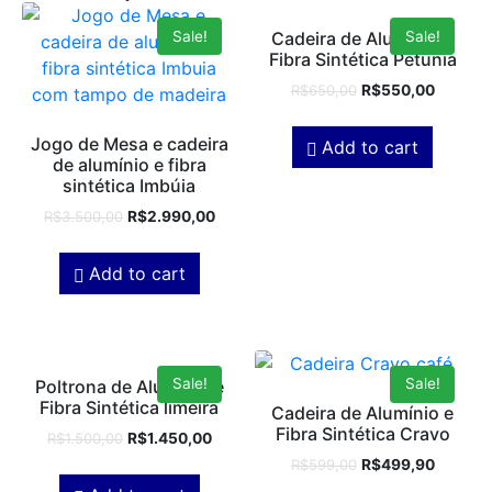
Sale!
Sale!
Cadeira de Alumínio e
Fibra Sintética Petunia
R$
650,00
R$
550,00
Jogo de Mesa e cadeira
Add to cart
de alumínio e fibra
sintética Imbúia
R$
3.500,00
R$
2.990,00
Add to cart
Sale!
Sale!
Poltrona de Alumínio e
Fibra Sintética limeira
Cadeira de Alumínio e
Fibra Sintética Cravo
R$
1.500,00
R$
1.450,00
R$
599,00
R$
499,90