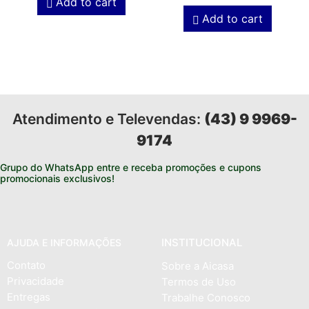
Add to cart
Add to cart
Atendimento e Televendas:
(43) 9 9969-
9174
Grupo do WhatsApp entre e receba promoções e cupons
promocionais exclusivos!
INSTITUCIONAL
AJUDA E INFORMAÇÕES
Contato
Sobre a Aicasa
Privacidade
Termos de Uso
Entregas
Trabalhe Conosco