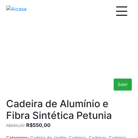
Sale!
Cadeira de Alumínio e
Fibra Sintética Petunia
R$
550,00
R$
650,00
Categories:
Cadeira de Jardim
,
Cadeiras
,
Cadeiras
,
Cadeiras