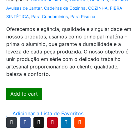
Avulsas de Jantar
,
Cadeiras de Cozinha
,
COZINHA
,
FIBRA
SINTÉTICA
,
Para Condomínios
,
Para Piscina
Oferecemos elegância, qualidade e singularidade em
nossos produtos, usamos como principal matéria –
prima o alumínio, que garante a durabilidade e a
leveza de cada peça produzida. O nosso objetivo é
unir produção em série com o delicado trabalho
artesanal proporcionando ao cliente qualidade,
beleza e conforto.
Add to cart
Adicionar a Lista de Favoritos