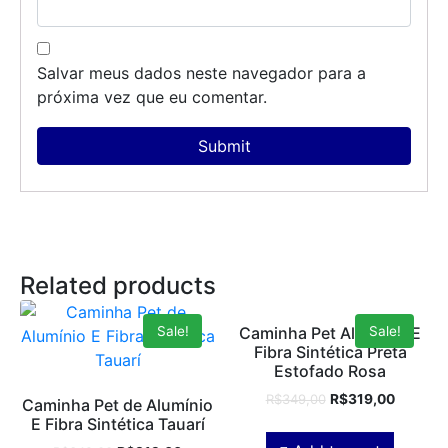
Salvar meus dados neste navegador para a
próxima vez que eu comentar.
Related products
Sale!
Sale!
Caminha Pet Alumínio E
Fibra Sintética Preta
Estofado Rosa
R$
349,00
R$
319,00
Caminha Pet de Alumínio
E Fibra Sintética Tauarí