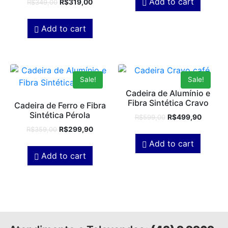
Add to cart
R$
349,00
R$
319,00
Add to cart
Sale!
Sale!
Cadeira de Alumínio e
Fibra Sintética Cravo
Cadeira de Ferro e Fibra
Sintética Pérola
R$
599,00
R$
499,90
R$
359,00
R$
299,90
Add to cart
Add to cart