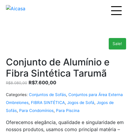
Sale!
Conjunto de Alumínio e
Fibra Sintética Tarumã
R$
7.600,00
R$
8.080,00
Categories:
Conjuntos de Sofás
,
Conjuntos para Área Externa
Ombrelones
,
FIBRA SINTÉTICA
,
Jogos de Sofá
,
Jogos de
Sofás
,
Para Condomínios
,
Para Piscina
Oferecemos elegância, qualidade e singularidade em
nossos produtos, usamos como principal matéria –