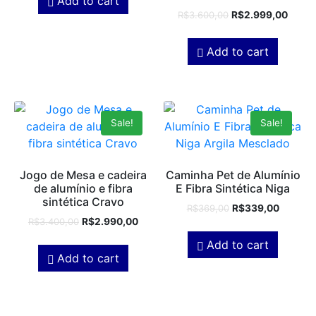
Add to cart
R$
3.600,00
R$
2.999,00
Add to cart
Sale!
Sale!
Jogo de Mesa e cadeira
Caminha Pet de Alumínio
de alumínio e fibra
E Fibra Sintética Niga
sintética Cravo
R$
369,00
R$
339,00
R$
3.400,00
R$
2.990,00
Add to cart
Add to cart